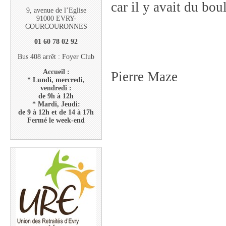
car il y avait du bou
9, avenue de l’Eglise
91000 EVRY-
COURCOURONNES
01 60 78 02 92
Bus 408 arrêt : Foyer Club
Accueil :
Pierre Maze
* Lundi, mercredi,
vendredi :
de 9h à 12h
* Mardi, Jeudi:
de 9 à 12h et de 14 à 17h
Fermé le week-end