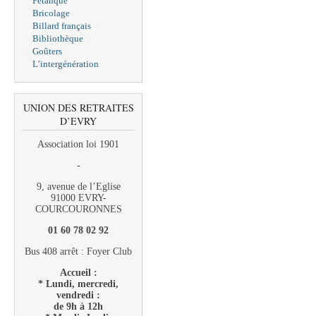
Pétanque
Bricolage
Billard français
Bibliothèque
Goûters
L’intergénération
UNION DES RETRAITES
D’EVRY
Association loi 1901
-
9, avenue de l’Eglise
91000 EVRY-
COURCOURONNES
01 60 78 02 92
Bus 408 arrêt : Foyer Club
Accueil :
* Lundi, mercredi,
vendredi :
de 9h à 12h