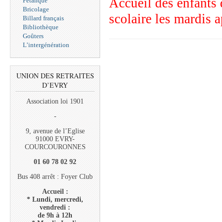
Accueil des enfants 
Pétanque
Bricolage
scolaire les mardis 
Billard français
Bibliothèque
Goûters
L’intergénération
UNION DES RETRAITES
D’EVRY
Association loi 1901
-
9, avenue de l’Eglise
91000 EVRY-
COURCOURONNES
01 60 78 02 92
Bus 408 arrêt : Foyer Club
Accueil :
* Lundi, mercredi,
vendredi :
de 9h à 12h