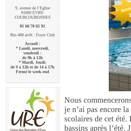
9, avenue de l’Eglise
91000 EVRY-
COURCOURONNES
01 60 78 02 92
Bus 408 arrêt : Foyer Club
Accueil :
* Lundi, mercredi,
vendredi :
de 9h à 12h
* Mardi, Jeudi:
de 9 à 12h et de 14 à 17h
Fermé le week-end
Nous commencerons c
je n’ai pas encore la
scolaires de cet été.
bassins après l’été.