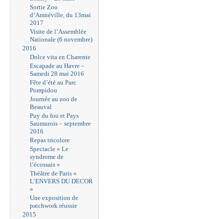
Sortie Zoo
d’Amnéville, du 13mai
2017
Visite de l’Assemblée
Nationale (6 novembre)
2016
Dolce vita en Charente
Escapade au Havre –
Samedi 28 mai 2016
Fête d’été au Parc
Pompidou
Journée au zoo de
Beauval
Puy du fou et Pays
Saumurois – septembre
2016
Repas tricolore
Spectacle « Le
syndrome de
l’écossais »
Théâtre de Paris «
L’ENVERS DU DECOR
»
Une exposition de
patchwork réussie
2015