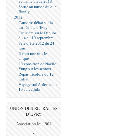
Semaine bleue 2013
Sortie au musée du quai
Branly
2012
Causerie-débat sur la
cathédrale d’Evry
Croisière sur le Danube
du 4 au 10 septembre
Fête d’été 2012 du 24
juin
Il était une fois le
cirque
L’exposition de Noëlle
Yung sur les seniors
Repas tricolore du 12
juillet
Voyage sud Ardèche du
19 au 22 juin
UNION DES RETRAITES
D’EVRY
Association loi 1901
-