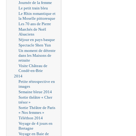
Journée de la femme
Le petit train bleu
Le Rhin romantique et
la Moselle pittoresque
Les 70 ans de Pierre
Marchés de Noël
Alsaciens
Séjour en pays basque
Spectacle Shen Yun
Un moment de détente
dans les Maisons de
retraite
Visite Château de
Condé-en-Brie
2014
Petite rétrospective en
images
Semaine bleue 2014
Sortie théâtre « Cher
trésor »
Sortie Théâtre de Paris
« Nos femmes »
Téléthon 2014
Voyage de 4 jours en
Bretagne
Voyage en Baie de