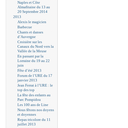
Naples et Côte
Almafitaine du 13 au
20 Septembre 2014
2013
Alexis le magicien
Barbecue
Chants et danses
d’Auvergne
Croisière sur les
Canaux du Nord vers la
Vallée de la Meuse
En passant par la
Lorraine du 19 au 22
juin
Fête d’été 2013
Forum de l’URE du 17
janvier 2013
Jean Ferrat à l’URE : le
top des top
La fête des enfants au
Parc Pompidou
Les 100 ans de Line
Nous fêtons nos doyens
et doyennes
Repas tricolore du 11
juillet 2013