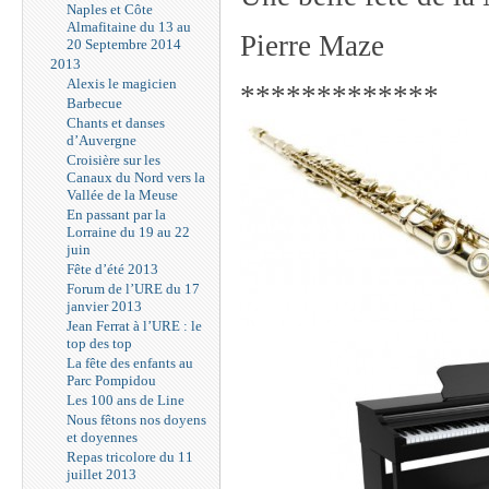
Naples et Côte
Almafitaine du 13 au
Pierre Maze
20 Septembre 2014
2013
Alexis le magicien
*************
Barbecue
Chants et danses
d’Auvergne
Croisière sur les
Canaux du Nord vers la
Vallée de la Meuse
En passant par la
Lorraine du 19 au 22
juin
Fête d’été 2013
Forum de l’URE du 17
janvier 2013
Jean Ferrat à l’URE : le
top des top
La fête des enfants au
Parc Pompidou
Les 100 ans de Line
Nous fêtons nos doyens
et doyennes
Repas tricolore du 11
juillet 2013