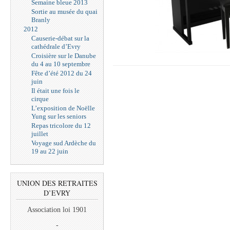
Semaine bleue 2013
Sortie au musée du quai
Branly
2012
Causerie-débat sur la
cathédrale d’Evry
Croisière sur le Danube
du 4 au 10 septembre
Fête d’été 2012 du 24
juin
Il était une fois le
cirque
L’exposition de Noëlle
Yung sur les seniors
Repas tricolore du 12
juillet
Voyage sud Ardèche du
19 au 22 juin
UNION DES RETRAITES
D’EVRY
Association loi 1901
-