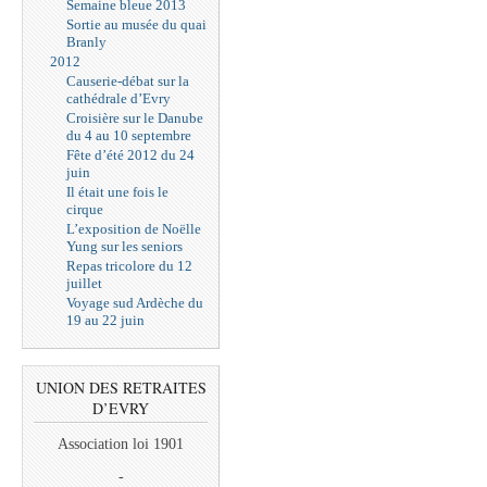
Semaine bleue 2013
Sortie au musée du quai
Branly
2012
Causerie-débat sur la
cathédrale d’Evry
Croisière sur le Danube
du 4 au 10 septembre
Fête d’été 2012 du 24
juin
Il était une fois le
cirque
L’exposition de Noëlle
Yung sur les seniors
Repas tricolore du 12
juillet
Voyage sud Ardèche du
19 au 22 juin
UNION DES RETRAITES
D’EVRY
Association loi 1901
-