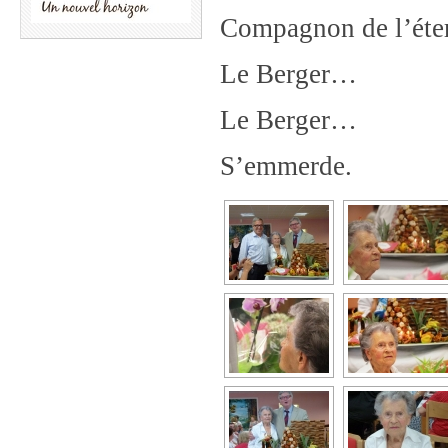
Compagnon de l’éter
Le Berger…
Le Berger…
S’emmerde.