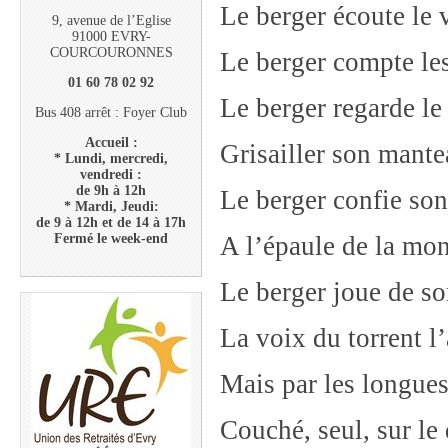
Le berger écoute le 
9, avenue de l’Eglise
91000 EVRY-
COURCOURONNES
Le berger compte les
01 60 78 02 92
Le berger regarde le
Bus 408 arrêt : Foyer Club
Accueil :
Grisailler son mante
* Lundi, mercredi,
vendredi :
de 9h à 12h
Le berger confie son
* Mardi, Jeudi:
de 9 à 12h et de 14 à 17h
A l’épaule de la mo
Fermé le week-end
Le berger joue de so
La voix du torrent 
Mais par les longues
Couché, seul, sur le 