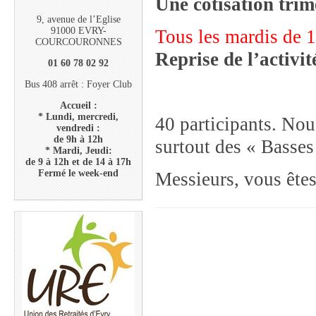
Une cotisation trim
9, avenue de l’Eglise
91000 EVRY-
Tous les mardis de 
COURCOURONNES
Reprise de l’acti
01 60 78 02 92
Bus 408 arrêt : Foyer Club
Accueil :
* Lundi, mercredi,
40 participants. Nou
vendredi :
de 9h à 12h
surtout des « Basses
* Mardi, Jeudi:
de 9 à 12h et de 14 à 17h
Fermé le week-end
Messieurs, vous êtes 