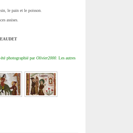
in, le pain et le poisson.
ces assises.
 BEAUDET
 été photographié par
Olivier2000.
Les autres