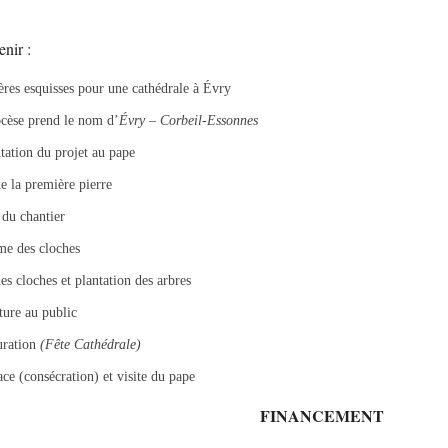
enir :
res esquisses pour une cathédrale à Évry
cèse prend le nom d’
Évry – Corbeil-Essonnes
tation du projet au pape
e la première pierre
du chantier
e des cloches
s cloches et plantation des arbres
ure au public
uration
(Fête Cathédrale)
ce (consécration) et visite du pape
FINANCEMENT