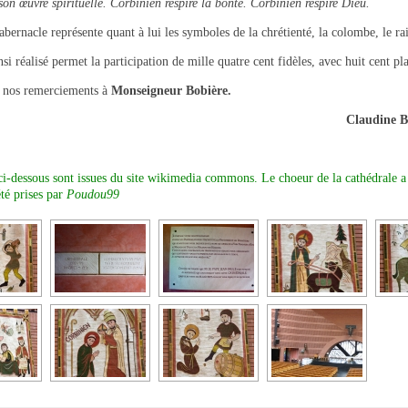
on œuvre spirituelle. Corbinien respire la bonté. Corbinien respire Dieu.
bernacle représente quant à lui les symboles de la chrétienté, la colombe, le rais
nsi réalisé permet la participation de mille quatre cent fidèles, avec huit cent pla
 nos remerciements à
Monseigneur Bobière.
Claudine
ci-dessous sont issues du site wikimedia commons. Le choeur de la cathédrale a
té prises par
Poudou99