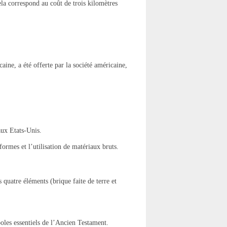
ela correspond au coût de trois kilomètres
aine, a été offerte par la société américaine,
aux Etats-Unis.
formes et l’utilisation de matériaux bruts.
 quatre éléments (brique faite de terre et
oles essentiels de l’Ancien Testament.