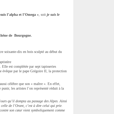
 suis l’alpha et l’Omega »
, soit
je suis le
chêne de Bourgogne.
tre soixante-dix en bois sculpté au début du
ptistère
 Elle est complétée par sept tapisseries
 évêque par le pape Grégoire II, la protection
ussi célèbre que son « maître ». En effet,
punir, les artistes l’on représenté réduit à la
l’ours qu’il dompta au passage des Alpes. Ainsi
celle de l’Orant, c’est à dire celui qui prie.
se contre son cœur vient symboliquement comme