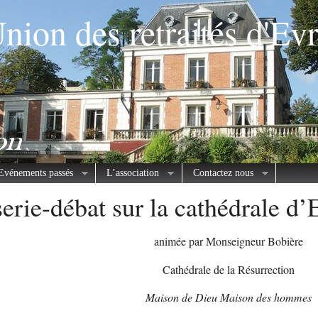
nion des retraités d'Ev
Evénements passés
L’association
Contactez nous
erie-débat sur la cathédrale d’
animée par Monseigneur Bobière
Cathédrale de la Résurrection
Maison de Dieu Maison des hommes