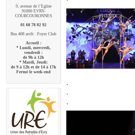
9, avenue de l’Eglise
91000 EVRY-
COURCOURONNES
01 60 78 02 92
Bus 408 arrêt : Foyer Club
Accueil :
* Lundi, mercredi,
vendredi :
de 9h à 12h
* Mardi, Jeudi:
de 9 à 12h et de 14 à 17h
Fermé le week-end
.
.
.