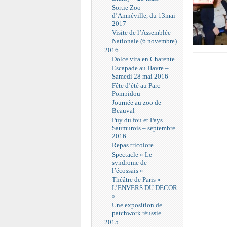
Sortie Zoo
d’Amnéville, du 13mai
2017
Visite de l’Assemblée
Nationale (6 novembre)
2016
Dolce vita en Charente
Escapade au Havre –
Samedi 28 mai 2016
Fête d’été au Parc
Pompidou
Journée au zoo de
Beauval
Puy du fou et Pays
Saumurois – septembre
2016
Repas tricolore
Spectacle « Le
syndrome de
l’écossais »
Théâtre de Paris «
L’ENVERS DU DECOR
»
Une exposition de
patchwork réussie
2015