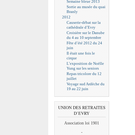
Semaine bleue 2013
Sortie au musée du quai
Branly
2012
Causerie-débat sur la
cathédrale d’Evry
Croisière sur le Danube
du 4 au 10 septembre
Fête d’été 2012 du 24
juin
Il était une fois le
cirque
L’exposition de Noëlle
Yung sur les seniors
Repas tricolore du 12
juillet
Voyage sud Ardèche du
19 au 22 juin
UNION DES RETRAITES
D’EVRY
Association loi 1901
-