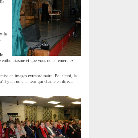
lle
t la
s
de
cle enthousiasme et que vous nous remerciez
 mise en images extraordinaire. Pour moi, la
’il y ait un chanteur qui chante en direct,