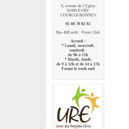
9, avenue de l’Eglise
91000 EVRY-
COURCOURONNES
01 60 78 02 92
Bus 408 arrêt : Foyer Club
Accueil :
* Lundi, mercredi,
vendredi :
de 9h à 12h
* Mardi, Jeudi:
de 9 à 12h et de 14 à 17h
Fermé le week-end