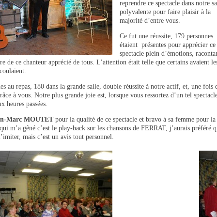
reprendre ce spectacle dans notre sa
polyvalente pour faire plaisir à la
majorité d’entre vous.
Ce fut une réussite, 179 personnes
étaient présentes pour apprécier ce
spectacle plein d’émotions, racontan
re de ce chanteur apprécié de tous. L’attention était telle que certains avaient le
coulaient.
s au repas, 180 dans la grande salle, double réussite à notre actif, et, une fois 
grâce à vous. Notre plus grande joie est, lorsque vous ressortez d’un tel specta
ux heures passées.
an-Marc MOUTET
pour la qualité de ce spectacle et bravo à sa femme pour la
qui m’a gêné c’est le play-back sur les chansons de FERRAT, j’aurais préféré qu
imiter, mais c’est un avis tout personnel.