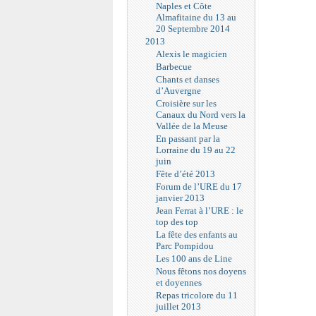
Naples et Côte
Almafitaine du 13 au
20 Septembre 2014
2013
Alexis le magicien
Barbecue
Chants et danses
d’Auvergne
Croisière sur les
Canaux du Nord vers la
Vallée de la Meuse
En passant par la
Lorraine du 19 au 22
juin
Fête d’été 2013
Forum de l’URE du 17
janvier 2013
Jean Ferrat à l’URE : le
top des top
La fête des enfants au
Parc Pompidou
Les 100 ans de Line
Nous fêtons nos doyens
et doyennes
Repas tricolore du 11
juillet 2013