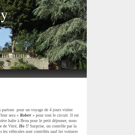
ry
s partons pour un voyage de 4 jours visiter
feur sera «
Rober
t
» pour tout le circuit .Il est
ière halte à Brou pour le petit déjeuner, nous
ge de Vitré,
Ho !!
Surprise, un contrôle par la
s les véhicules sont contrôlés sauf les voitures