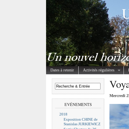
U
Dates à retenir
Activités régulières
Voya
Mercredi 2
EVÉNEMENTS
2018
Exposition CHINE de
Stanislas JURKIEWICZ