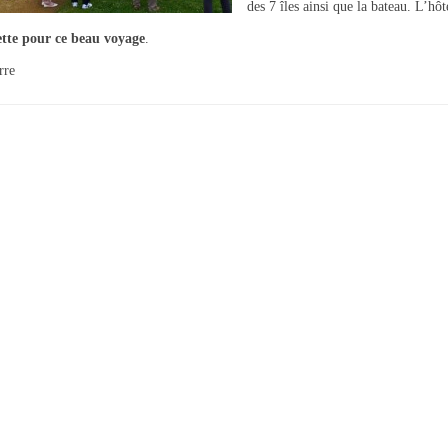
des 7 îles ainsi que la bateau. L’hôt
ette pour ce beau voyage
.
rre