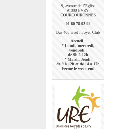
9, avenue de l’Eglise
91000 EVRY-
COURCOURONNES
01 60 78 02 92
Bus 408 arrêt : Foyer Club
Accueil :
* Lundi, mercredi,
vendredi :
de 9h à 12h
* Mardi, Jeudi:
de 9 à 12h et de 14 à 17h
Fermé le week-end